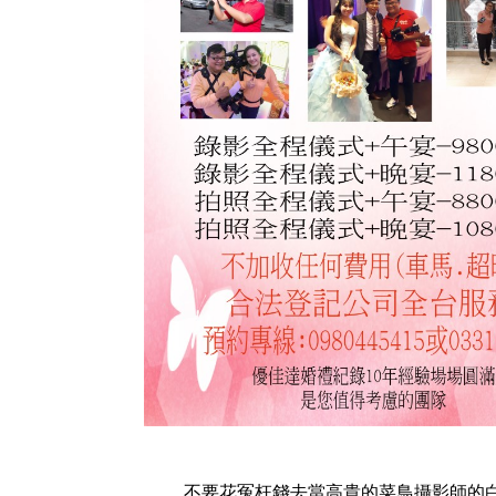
不要花冤枉錢去當高貴的菜鳥攝影師的