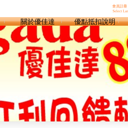
會員註冊
Select La
關於優佳達
優點抵扣說明